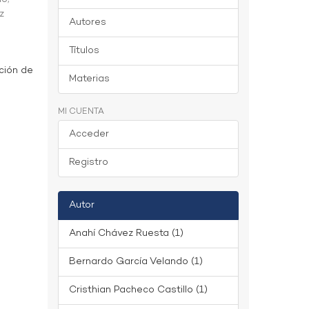
z
Autores
Títulos
ción de
Materias
MI CUENTA
Acceder
Registro
Autor
Anahí Chávez Ruesta (1)
Bernardo García Velando (1)
Cristhian Pacheco Castillo (1)