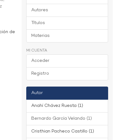
z
Autores
Títulos
ción de
Materias
MI CUENTA
Acceder
Registro
Autor
Anahí Chávez Ruesta (1)
Bernardo García Velando (1)
Cristhian Pacheco Castillo (1)