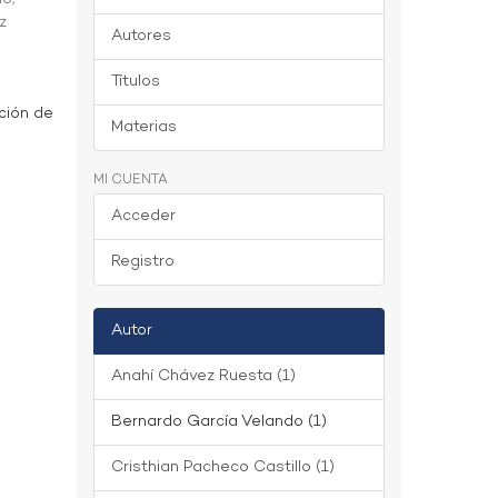
z
Autores
Títulos
ción de
Materias
MI CUENTA
Acceder
Registro
Autor
Anahí Chávez Ruesta (1)
Bernardo García Velando (1)
Cristhian Pacheco Castillo (1)