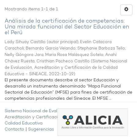
Mostrando ítems 1-1 de 1
Análisis de la certificación de competencias:
Una mirada funcional del Sector Educación en
el Perú
Lady Sihuay Castillo (autor principal)
;
Evelin Catacora
Caracholi
;
Bernardo García Velando
;
Stephanie Barboza Tello
;
Nelly Góngora Jara
;
María Rosa Malásquez Sotelo
;
Anahí
Chávez Ruesta
;
Cristhian Pacheco Castillo
(
Sistema Nacional
de Evaluación, Acreditación y Certificación de la Calidad
Educativa - SINEACE
,
2022-10-19
)
El presente documento describe al sector Educación y
desarrolla un instrumento denominado “Mapa Funcional
Sectorial de Educación” (MFSE) para fines de certificación de
competencias profesionales del Sineace. El MFSE ...
Sistema Nacional de Evaluación,
Acreditación y Certificación de la
Calidad Educativa
Contacto
|
Sugerencias