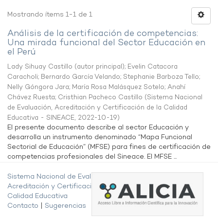
Mostrando ítems 1-1 de 1
Análisis de la certificación de competencias:
Una mirada funcional del Sector Educación en
el Perú
Lady Sihuay Castillo (autor principal)
;
Evelin Catacora
Caracholi
;
Bernardo García Velando
;
Stephanie Barboza Tello
;
Nelly Góngora Jara
;
María Rosa Malásquez Sotelo
;
Anahí
Chávez Ruesta
;
Cristhian Pacheco Castillo
(
Sistema Nacional
de Evaluación, Acreditación y Certificación de la Calidad
Educativa - SINEACE
,
2022-10-19
)
El presente documento describe al sector Educación y
desarrolla un instrumento denominado “Mapa Funcional
Sectorial de Educación” (MFSE) para fines de certificación de
competencias profesionales del Sineace. El MFSE ...
Sistema Nacional de Evaluación,
Acreditación y Certificación de la
Calidad Educativa
Contacto
|
Sugerencias