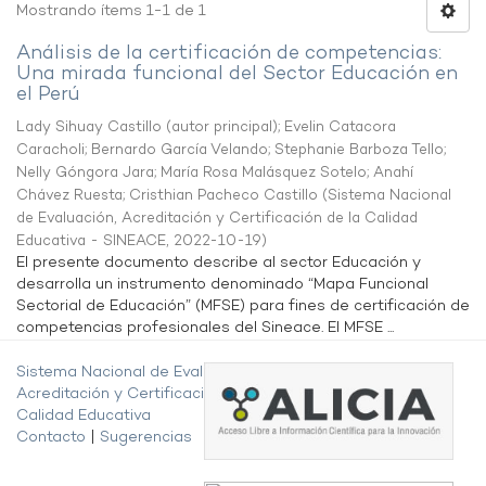
Mostrando ítems 1-1 de 1
Análisis de la certificación de competencias:
Una mirada funcional del Sector Educación en
el Perú
Lady Sihuay Castillo (autor principal)
;
Evelin Catacora
Caracholi
;
Bernardo García Velando
;
Stephanie Barboza Tello
;
Nelly Góngora Jara
;
María Rosa Malásquez Sotelo
;
Anahí
Chávez Ruesta
;
Cristhian Pacheco Castillo
(
Sistema Nacional
de Evaluación, Acreditación y Certificación de la Calidad
Educativa - SINEACE
,
2022-10-19
)
El presente documento describe al sector Educación y
desarrolla un instrumento denominado “Mapa Funcional
Sectorial de Educación” (MFSE) para fines de certificación de
competencias profesionales del Sineace. El MFSE ...
Sistema Nacional de Evaluación,
Acreditación y Certificación de la
Calidad Educativa
Contacto
|
Sugerencias