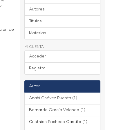
z
Autores
Títulos
ción de
Materias
MI CUENTA
Acceder
Registro
Autor
Anahí Chávez Ruesta (1)
Bernardo García Velando (1)
Cristhian Pacheco Castillo (1)