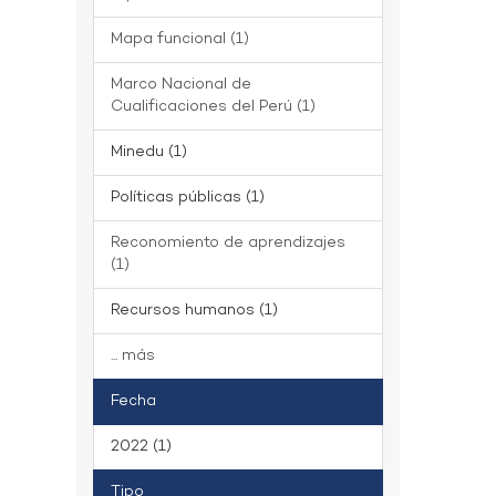
Mapa funcional (1)
Marco Nacional de
Cualificaciones del Perú (1)
Minedu (1)
Políticas públicas (1)
Reconomiento de aprendizajes
(1)
Recursos humanos (1)
... más
Fecha
2022 (1)
Tipo