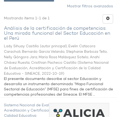
Mostrar filtros avanzados
Mostrando ítems 1-1 de 1
Análisis de la certificación de competencias:
Una mirada funcional del Sector Educación en
el Perú
Lady Sihuay Castillo (autor principal)
;
Evelin Catacora
Caracholi
;
Bernardo García Velando
;
Stephanie Barboza Tello
;
Nelly Góngora Jara
;
María Rosa Malásquez Sotelo
;
Anahí
Chávez Ruesta
;
Cristhian Pacheco Castillo
(
Sistema Nacional
de Evaluación, Acreditación y Certificación de la Calidad
Educativa - SINEACE
,
2022-10-19
)
El presente documento describe al sector Educación y
desarrolla un instrumento denominado “Mapa Funcional
Sectorial de Educación” (MFSE) para fines de certificación de
competencias profesionales del Sineace. El MFSE ...
Sistema Nacional de Evaluación,
Acreditación y Certificación de la
Calidad Educativa