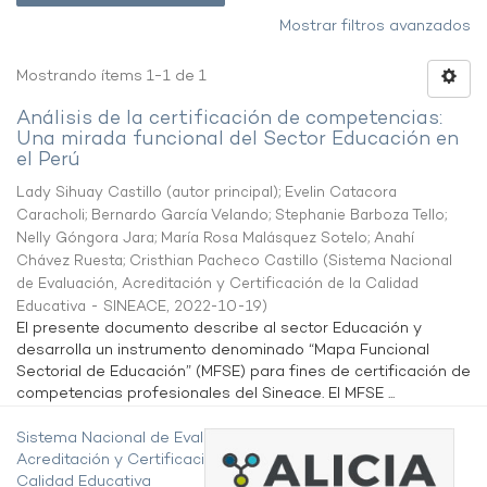
Mostrar filtros avanzados
Mostrando ítems 1-1 de 1
Análisis de la certificación de competencias:
Una mirada funcional del Sector Educación en
el Perú
Lady Sihuay Castillo (autor principal)
;
Evelin Catacora
Caracholi
;
Bernardo García Velando
;
Stephanie Barboza Tello
;
Nelly Góngora Jara
;
María Rosa Malásquez Sotelo
;
Anahí
Chávez Ruesta
;
Cristhian Pacheco Castillo
(
Sistema Nacional
de Evaluación, Acreditación y Certificación de la Calidad
Educativa - SINEACE
,
2022-10-19
)
El presente documento describe al sector Educación y
desarrolla un instrumento denominado “Mapa Funcional
Sectorial de Educación” (MFSE) para fines de certificación de
competencias profesionales del Sineace. El MFSE ...
Sistema Nacional de Evaluación,
Acreditación y Certificación de la
Calidad Educativa