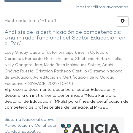
Mostrar filtros avanzados
Mostrando ítems 1-1 de 1
Análisis de la certificación de competencias:
Una mirada funcional del Sector Educación en
el Perú
Lady Sihuay Castillo (autor principal)
;
Evelin Catacora
Caracholi
;
Bernardo García Velando
;
Stephanie Barboza Tello
;
Nelly Góngora Jara
;
María Rosa Malásquez Sotelo
;
Anahí
Chávez Ruesta
;
Cristhian Pacheco Castillo
(
Sistema Nacional
de Evaluación, Acreditación y Certificación de la Calidad
Educativa - SINEACE
,
2022-10-19
)
El presente documento describe al sector Educación y
desarrolla un instrumento denominado “Mapa Funcional
Sectorial de Educación” (MFSE) para fines de certificación de
competencias profesionales del Sineace. El MFSE ...
Sistema Nacional de Evaluación,
Acreditación y Certificación de la
Calidad Educativa