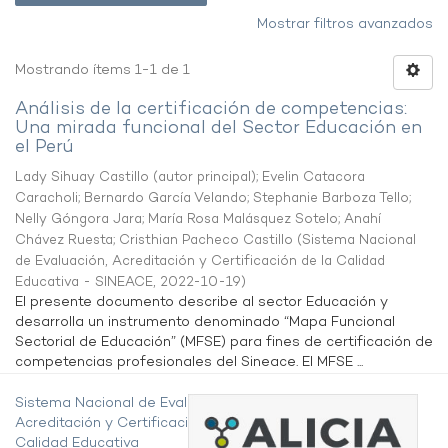
Mostrar filtros avanzados
Mostrando ítems 1-1 de 1
Análisis de la certificación de competencias:
Una mirada funcional del Sector Educación en
el Perú
Lady Sihuay Castillo (autor principal)
;
Evelin Catacora
Caracholi
;
Bernardo García Velando
;
Stephanie Barboza Tello
;
Nelly Góngora Jara
;
María Rosa Malásquez Sotelo
;
Anahí
Chávez Ruesta
;
Cristhian Pacheco Castillo
(
Sistema Nacional
de Evaluación, Acreditación y Certificación de la Calidad
Educativa - SINEACE
,
2022-10-19
)
El presente documento describe al sector Educación y
desarrolla un instrumento denominado “Mapa Funcional
Sectorial de Educación” (MFSE) para fines de certificación de
competencias profesionales del Sineace. El MFSE ...
Sistema Nacional de Evaluación,
Acreditación y Certificación de la
Calidad Educativa