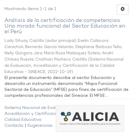
Mostrando ítems 1-1 de 1
Análisis de la certificación de competencias:
Una mirada funcional del Sector Educación en
el Perú
Lady Sihuay Castillo (autor principal)
;
Evelin Catacora
Caracholi
;
Bernardo García Velando
;
Stephanie Barboza Tello
;
Nelly Góngora Jara
;
María Rosa Malásquez Sotelo
;
Anahí
Chávez Ruesta
;
Cristhian Pacheco Castillo
(
Sistema Nacional
de Evaluación, Acreditación y Certificación de la Calidad
Educativa - SINEACE
,
2022-10-19
)
El presente documento describe al sector Educación y
desarrolla un instrumento denominado “Mapa Funcional
Sectorial de Educación” (MFSE) para fines de certificación de
competencias profesionales del Sineace. El MFSE ...
Sistema Nacional de Evaluación,
Acreditación y Certificación de la
Calidad Educativa
Contacto
|
Sugerencias