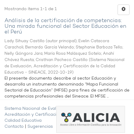
Mostrando ítems 1-1 de 1
Análisis de la certificación de competencias:
Una mirada funcional del Sector Educación en
el Perú
Lady Sihuay Castillo (autor principal)
;
Evelin Catacora
Caracholi
;
Bernardo García Velando
;
Stephanie Barboza Tello
;
Nelly Góngora Jara
;
María Rosa Malásquez Sotelo
;
Anahí
Chávez Ruesta
;
Cristhian Pacheco Castillo
(
Sistema Nacional
de Evaluación, Acreditación y Certificación de la Calidad
Educativa - SINEACE
,
2022-10-19
)
El presente documento describe al sector Educación y
desarrolla un instrumento denominado “Mapa Funcional
Sectorial de Educación” (MFSE) para fines de certificación de
competencias profesionales del Sineace. El MFSE ...
Sistema Nacional de Evaluación,
Acreditación y Certificación de la
Calidad Educativa
Contacto
|
Sugerencias