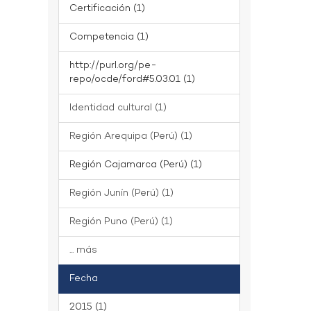
Certificación (1)
Competencia (1)
http://purl.org/pe-
repo/ocde/ford#5.03.01 (1)
Identidad cultural (1)
Región Arequipa (Perú) (1)
Región Cajamarca (Perú) (1)
Región Junín (Perú) (1)
Región Puno (Perú) (1)
... más
Fecha
2015 (1)