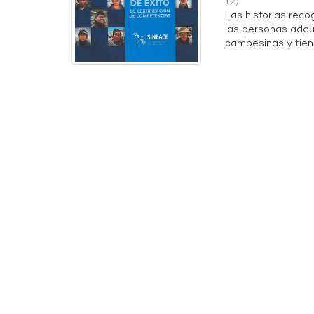
12
)
Las historias rec
las personas adqu
campesinas y tien