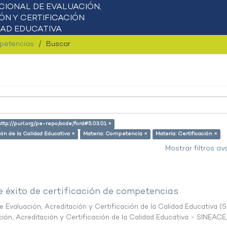
mpetencias
Buscar
http://purl.org/pe-repo/ocde/ford#5.03.01 ×
ión de la Calidad Educativa ×
Materia: Competencia ×
Materia: Certificación ×
Mostrar filtros a
e éxito de certificación de competencias
 Evaluación, Acreditación y Certificación de la Calidad Educativa
(
S
ión, Acreditación y Certificación de la Calidad Educativa - SINEACE