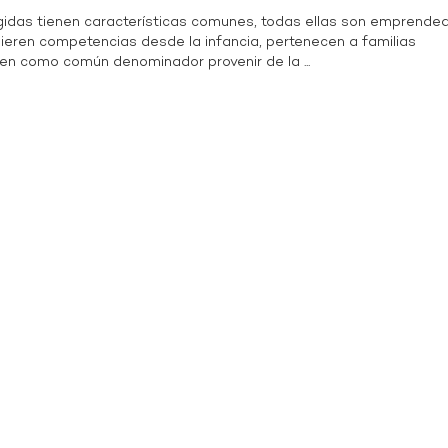
ogidas tienen características comunes, todas ellas son emprende
ieren competencias desde la infancia, pertenecen a familias
en como común denominador provenir de la ...