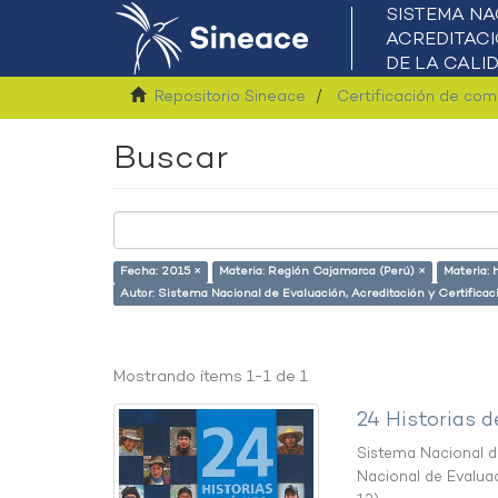
Repositorio Sineace
Certificación de co
Buscar
Fecha: 2015 ×
Materia: Región Cajamarca (Perú) ×
Materia: 
Autor: Sistema Nacional de Evaluación, Acreditación y Certificac
Mostrando ítems 1-1 de 1
24 Historias d
Sistema Nacional de
Nacional de Evaluac