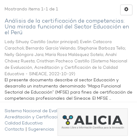
Mostrando ítems 1-1 de 1
Análisis de la certificación de competencias:
Una mirada funcional del Sector Educación en
el Perú
Lady Sihuay Castillo (autor principal)
;
Evelin Catacora
Caracholi
;
Bernardo García Velando
;
Stephanie Barboza Tello
;
Nelly Góngora Jara
;
María Rosa Malásquez Sotelo
;
Anahí
Chávez Ruesta
;
Cristhian Pacheco Castillo
(
Sistema Nacional
de Evaluación, Acreditación y Certificación de la Calidad
Educativa - SINEACE
,
2022-10-19
)
El presente documento describe al sector Educación y
desarrolla un instrumento denominado “Mapa Funcional
Sectorial de Educación” (MFSE) para fines de certificación de
competencias profesionales del Sineace. El MFSE ...
Sistema Nacional de Evaluación,
Acreditación y Certificación de la
Calidad Educativa
Contacto
|
Sugerencias