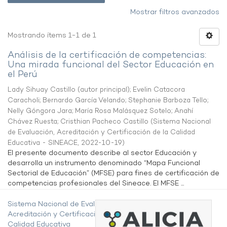
Mostrar filtros avanzados
Mostrando ítems 1-1 de 1
Análisis de la certificación de competencias:
Una mirada funcional del Sector Educación en
el Perú
Lady Sihuay Castillo (autor principal)
;
Evelin Catacora
Caracholi
;
Bernardo García Velando
;
Stephanie Barboza Tello
;
Nelly Góngora Jara
;
María Rosa Malásquez Sotelo
;
Anahí
Chávez Ruesta
;
Cristhian Pacheco Castillo
(
Sistema Nacional
de Evaluación, Acreditación y Certificación de la Calidad
Educativa - SINEACE
,
2022-10-19
)
El presente documento describe al sector Educación y
desarrolla un instrumento denominado “Mapa Funcional
Sectorial de Educación” (MFSE) para fines de certificación de
competencias profesionales del Sineace. El MFSE ...
Sistema Nacional de Evaluación,
Acreditación y Certificación de la
Calidad Educativa