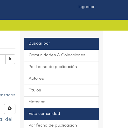
Ingresar
Buscar por
Comunidades & Colecciones
Ir
Por fecha de publicación
Autores
Títulos
vanzados
Materias
Esta comunidad
al del
Por fecha de publicación