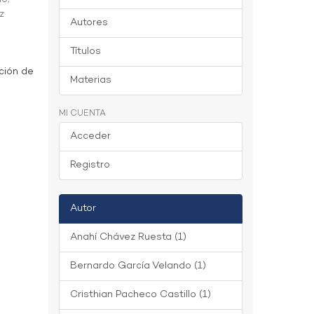
z
Autores
Títulos
ción de
Materias
MI CUENTA
Acceder
Registro
Autor
Anahí Chávez Ruesta (1)
Bernardo García Velando (1)
Cristhian Pacheco Castillo (1)