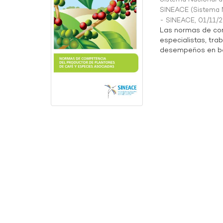
SINEACE
(
Sistema N
- SINEACE
,
01/11/
Las normas de co
especialistas, tra
desempeños en base