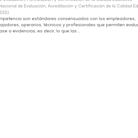
acional de Evaluación, Acreditación y Certificación de la Calidad E
2015
)
mpetencia son estándares consensuados con los empleadores,
bajadores, operarios, técnicos y profesionales que permiten evalu
 a evidencias; es decir, lo que las ...