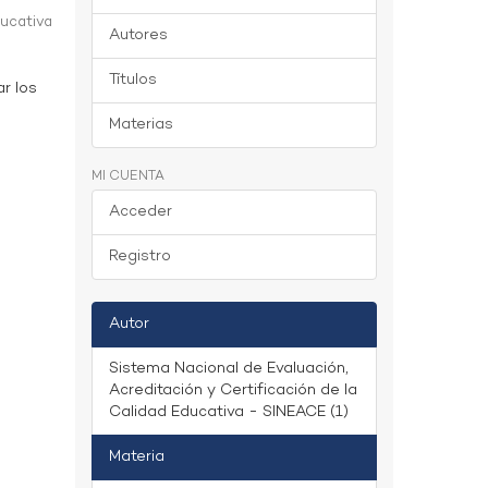
ducativa
Autores
Títulos
ar los
Materias
MI CUENTA
Acceder
Registro
Autor
Sistema Nacional de Evaluación,
Acreditación y Certificación de la
Calidad Educativa - SINEACE (1)
Materia