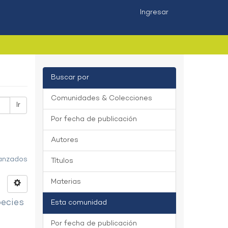
Ingresar
Buscar por
Comunidades & Colecciones
Ir
Por fecha de publicación
Autores
vanzados
Títulos
Materias
pecies
Esta comunidad
Por fecha de publicación