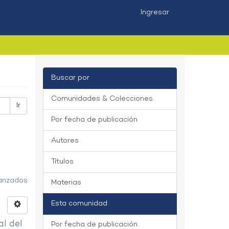
Ingresar
Buscar por
Comunidades & Colecciones
Ir
Por fecha de publicación
Autores
Títulos
vanzados
Materias
Esta comunidad
al del
Por fecha de publicación