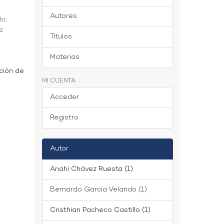
Autores
do
;
z
Títulos
Materias
ción de
MI CUENTA
Acceder
Registro
Autor
Anahí Chávez Ruesta (1)
Bernardo García Velando (1)
Cristhian Pacheco Castillo (1)