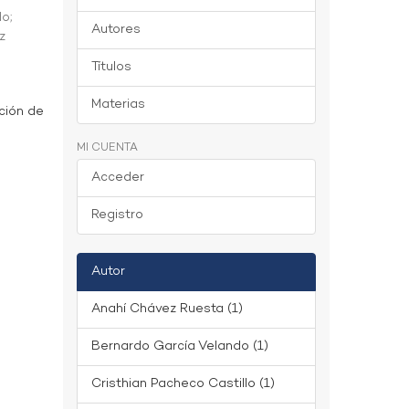
do
;
Autores
z
Títulos
Materias
ción de
MI CUENTA
Acceder
Registro
Autor
Anahí Chávez Ruesta (1)
Bernardo García Velando (1)
Cristhian Pacheco Castillo (1)