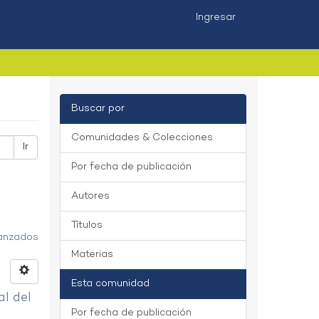
Ingresar
Buscar por
Comunidades & Colecciones
Ir
Por fecha de publicación
Autores
Títulos
vanzados
Materias
Esta comunidad
al del
Por fecha de publicación