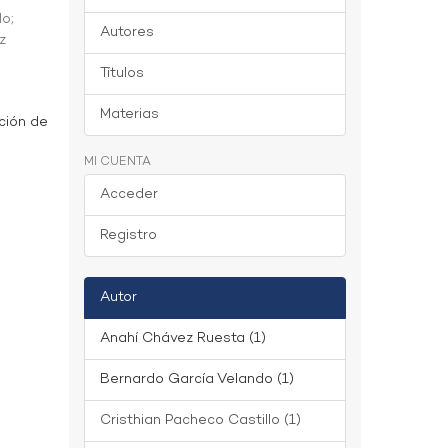
do
;
Autores
z
Títulos
Materias
ción de
MI CUENTA
Acceder
Registro
Autor
Anahí Chávez Ruesta (1)
Bernardo García Velando (1)
Cristhian Pacheco Castillo (1)