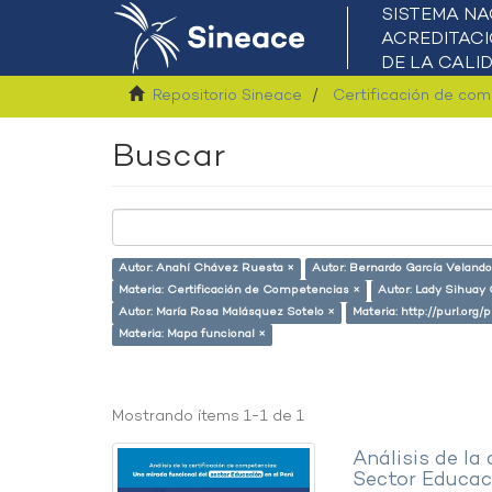
Repositorio Sineace
Certificación de co
Buscar
Autor: Anahí Chávez Ruesta ×
Autor: Bernardo García Velando
Materia: Certificación de Competencias ×
Autor: Lady Sihuay C
Autor: María Rosa Malásquez Sotelo ×
Materia: http://purl.org
Materia: Mapa funcional ×
Mostrando ítems 1-1 de 1
Análisis de la
Sector Educaci