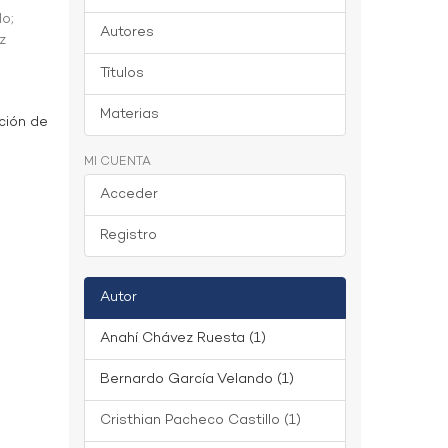
do
;
Autores
z
Títulos
Materias
ción de
MI CUENTA
Acceder
Registro
Autor
Anahí Chávez Ruesta (1)
Bernardo García Velando (1)
Cristhian Pacheco Castillo (1)