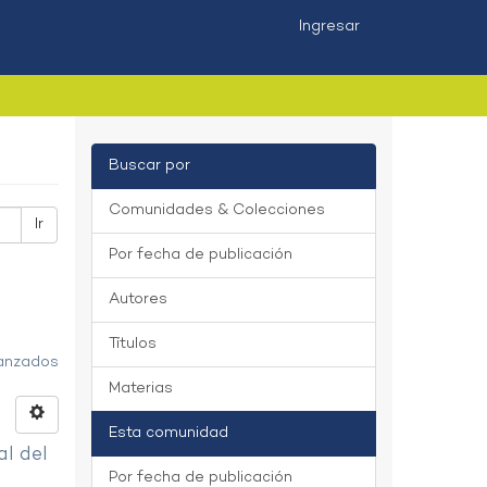
Ingresar
Buscar por
Comunidades & Colecciones
Ir
Por fecha de publicación
Autores
Títulos
vanzados
Materias
Esta comunidad
al del
Por fecha de publicación