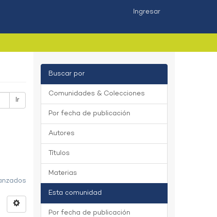
Ingresar
Buscar por
Comunidades & Colecciones
Ir
Por fecha de publicación
Autores
Títulos
Materias
vanzados
Esta comunidad
Por fecha de publicación