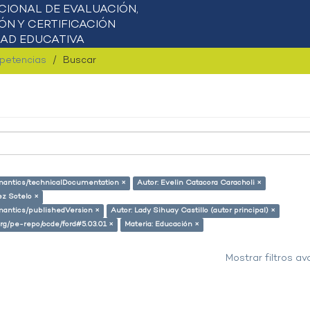
mpetencias
Buscar
semantics/technicalDocumentation ×
Autor: Evelin Catacora Caracholi ×
ez Sotelo ×
emantics/publishedVersion ×
Autor: Lady Sihuay Castillo (autor principal) ×
.org/pe-repo/ocde/ford#5.03.01 ×
Materia: Educación ×
Mostrar filtros a