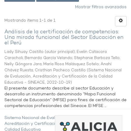
Mostrar filtros avanzados
Mostrando ítems 1-1 de 1
Análisis de la certificación de competencias:
Una mirada funcional del Sector Educación en
el Perú
Lady Sihuay Castillo (autor principal)
;
Evelin Catacora
Caracholi
;
Bernardo García Velando
;
Stephanie Barboza Tello
;
Nelly Góngora Jara
;
María Rosa Malásquez Sotelo
;
Anahí
Chávez Ruesta
;
Cristhian Pacheco Castillo
(
Sistema Nacional
de Evaluación, Acreditación y Certificación de la Calidad
Educativa - SINEACE
,
2022-10-19
)
El presente documento describe al sector Educación y
desarrolla un instrumento denominado “Mapa Funcional
Sectorial de Educación” (MFSE) para fines de certificación de
competencias profesionales del Sineace. El MFSE ...
Sistema Nacional de Evaluación,
Acreditación y Certificación de la
Calidad Educativa