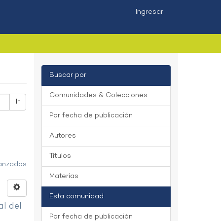
Ingresar
Buscar por
Comunidades & Colecciones
Ir
Por fecha de publicación
Autores
Títulos
vanzados
Materias
Esta comunidad
al del
Por fecha de publicación