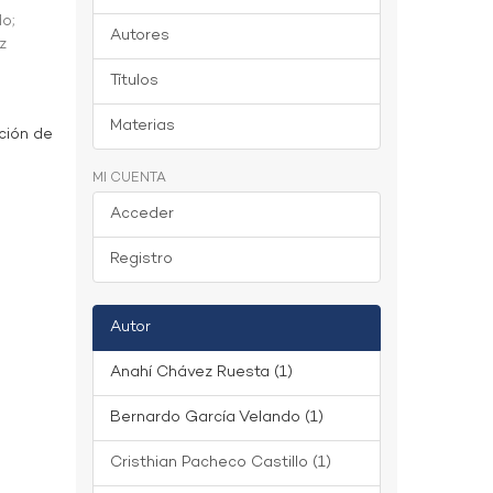
do
;
Autores
z
Títulos
Materias
ción de
MI CUENTA
Acceder
Registro
Autor
Anahí Chávez Ruesta (1)
Bernardo García Velando (1)
Cristhian Pacheco Castillo (1)