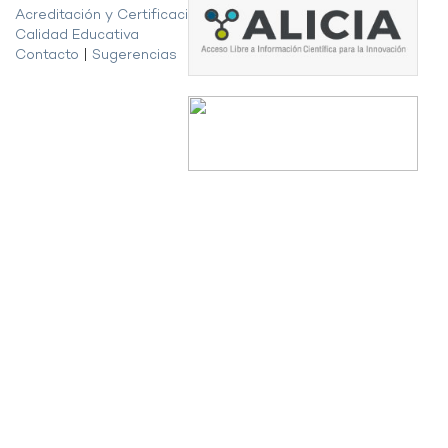
Acreditación y Certificación de la
Calidad Educativa
Contacto
|
Sugerencias