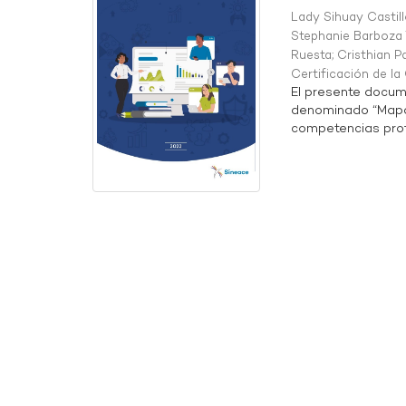
Lady Sihuay Castill
Stephanie Barboza 
Ruesta
;
Cristhian P
Certificación de l
El presente docum
denominado “Mapa 
competencias profe