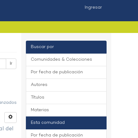
Ingresar
Buscar por
Comunidades & Colecciones
Ir
Por fecha de publicación
Autores
Títulos
vanzados
Materias
Esta comunidad
al del
Por fecha de publicación