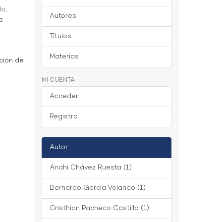
do
;
Autores
z
Títulos
Materias
ción de
MI CUENTA
Acceder
Registro
Autor
Anahí Chávez Ruesta (1)
Bernardo García Velando (1)
Cristhian Pacheco Castillo (1)