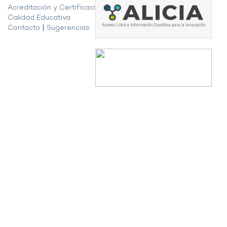
Acreditación y Certificación de la
Calidad Educativa
Contacto
|
Sugerencias