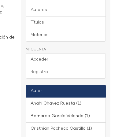
do
;
Autores
z
Títulos
Materias
ción de
MI CUENTA
Acceder
Registro
Autor
Anahí Chávez Ruesta (1)
Bernardo García Velando (1)
Cristhian Pacheco Castillo (1)