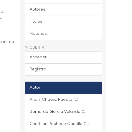
Autores
do
;
z
Títulos
Materias
ción de
MI CUENTA
Acceder
Registro
Autor
Anahí Chávez Ruesta (1)
Bernardo García Velando (1)
Cristhian Pacheco Castillo (1)