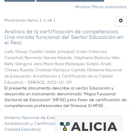
Mostrar filtros avanzados
Mostrando ítems 1-1 de 1
Análisis de la certificación de competencias:
Una mirada funcional del Sector Educación en
el Perú
Lady Sihuay Castillo (autor principal)
;
Evelin Catacora
Caracholi
;
Bernardo García Velando
;
Stephanie Barboza Tello
;
Nelly Góngora Jara
;
María Rosa Malásquez Sotelo
;
Anahí
Chávez Ruesta
;
Cristhian Pacheco Castillo
(
Sistema Nacional
de Evaluación, Acreditación y Certificación de la Calidad
Educativa - SINEACE
,
2022-10-19
)
El presente documento describe al sector Educación y
desarrolla un instrumento denominado “Mapa Funcional
Sectorial de Educación” (MFSE) para fines de certificación de
competencias profesionales del Sineace. El MFSE ...
Sistema Nacional de Evaluación,
Acreditación y Certificación de la
Calidad Educativa