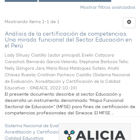
Mostrar filtros avanzados
Mostrando ítems 1-1 de 1
Análisis de la certificación de competencias:
Una mirada funcional del Sector Educación en
el Perú
Lady Sihuay Castillo (autor principal)
;
Evelin Catacora
Caracholi
;
Bernardo García Velando
;
Stephanie Barboza Tello
;
Nelly Góngora Jara
;
María Rosa Malásquez Sotelo
;
Anahí
Chávez Ruesta
;
Cristhian Pacheco Castillo
(
Sistema Nacional
de Evaluación, Acreditación y Certificación de la Calidad
Educativa - SINEACE
,
2022-10-19
)
El presente documento describe al sector Educación y
desarrolla un instrumento denominado “Mapa Funcional
Sectorial de Educación” (MFSE) para fines de certificación de
competencias profesionales del Sineace. El MFSE ...
Sistema Nacional de Evaluación,
Acreditación y Certificación de la
Calidad Educativa