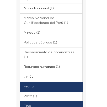
Mapa funcional (1)
Marco Nacional de
Cualificaciones del Perú (1)
Minedu (1)
Políticas públicas (1)
Reconomiento de aprendizajes
(1)
Recursos humanos (1)
... más
Fecha
2022 (1)
Tipo