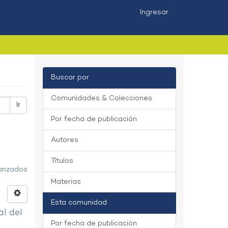
Ingresar
Buscar por
Comunidades & Colecciones
Ir
Por fecha de publicación
Autores
Títulos
vanzados
Materias
Esta comunidad
al del
Por fecha de publicación