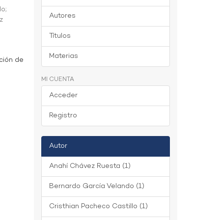
do
;
Autores
z
Títulos
Materias
ción de
MI CUENTA
Acceder
Registro
Autor
Anahí Chávez Ruesta (1)
Bernardo García Velando (1)
Cristhian Pacheco Castillo (1)