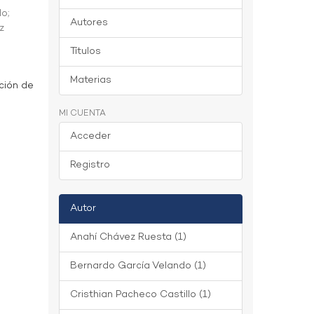
do
;
Autores
z
Títulos
Materias
ción de
MI CUENTA
Acceder
Registro
Autor
Anahí Chávez Ruesta (1)
Bernardo García Velando (1)
Cristhian Pacheco Castillo (1)