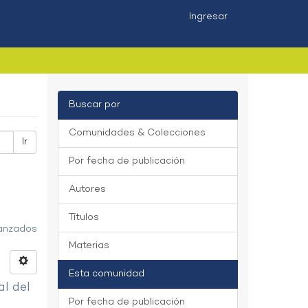
Ingresar
Buscar por
Comunidades & Colecciones
Ir
Por fecha de publicación
Autores
Títulos
vanzados
Materias
Esta comunidad
al del
Por fecha de publicación