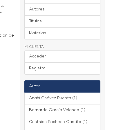
do
;
Autores
z
Títulos
Materias
ción de
MI CUENTA
Acceder
Registro
Autor
Anahí Chávez Ruesta (1)
Bernardo García Velando (1)
Cristhian Pacheco Castillo (1)