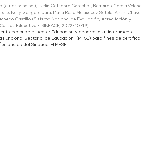
o (autor principal)
;
Evelin Catacora Caracholi
;
Bernardo García Velan
Tello
;
Nelly Góngora Jara
;
María Rosa Malásquez Sotelo
;
Anahí Cháve
acheco Castillo
(
Sistema Nacional de Evaluación, Acreditación y
a Calidad Educativa - SINEACE
,
2022-10-19
)
ento describe al sector Educación y desarrolla un instrumento
Funcional Sectorial de Educación” (MFSE) para fines de certifica
sionales del Sineace. El MFSE ...