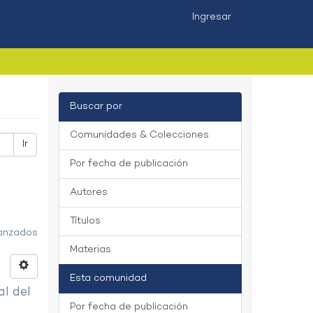
Ingresar
Buscar por
Comunidades & Colecciones
Ir
Por fecha de publicación
Autores
Títulos
vanzados
Materias
Esta comunidad
al del
Por fecha de publicación