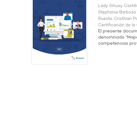
Lady Sihuay Castill
Stephanie Barboza 
Ruesta
;
Cristhian P
Certificación de l
El presente docum
denominado “Mapa 
competencias profe