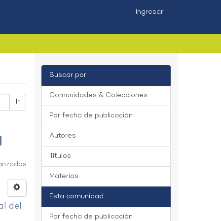
Ingresar
Buscar por
Comunidades & Colecciones
Ir
Por fecha de publicación
Autores
Títulos
vanzados
Materias
Esta comunidad
al del
Por fecha de publicación