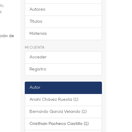
do
;
Autores
z
Títulos
Materias
ción de
MI CUENTA
Acceder
Registro
Autor
Anahí Chávez Ruesta (1)
Bernardo García Velando (1)
Cristhian Pacheco Castillo (1)