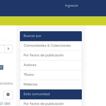
Ingresar
Buscar por
Comunidades & Colecciones
Ir
Por fecha de publicación
Autores
 ×
Títulos
vanzados
Materias
Esta comunidad
al del
Por fecha de publicación