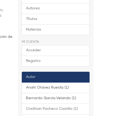
Autores
do
;
z
Títulos
Materias
ción de
MI CUENTA
Acceder
Registro
Autor
Anahí Chávez Ruesta (1)
Bernardo García Velando (1)
Cristhian Pacheco Castillo (1)