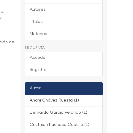
Autores
do
;
z
Títulos
Materias
ción de
MI CUENTA
Acceder
Registro
Autor
Anahí Chávez Ruesta (1)
Bernardo García Velando (1)
Cristhian Pacheco Castillo (1)