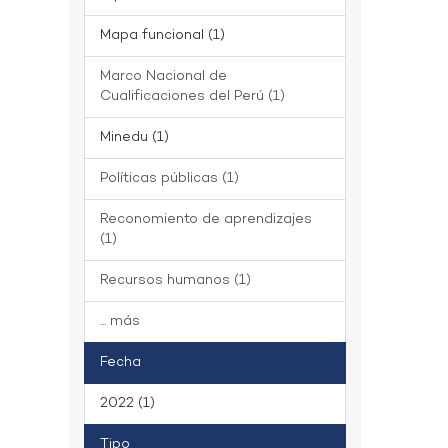
Mapa funcional (1)
Marco Nacional de
Cualificaciones del Perú (1)
Minedu (1)
Políticas públicas (1)
Reconomiento de aprendizajes
(1)
Recursos humanos (1)
... más
Fecha
2022 (1)
Tipo