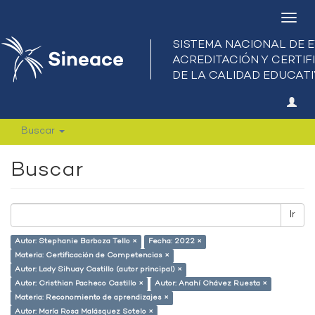
Camb
nave
Buscar
Buscar
Ir
Autor: Stephanie Barboza Tello ×
Fecha: 2022 ×
Materia: Certificación de Competencias ×
Autor: Lady Sihuay Castillo (autor principal) ×
Autor: Cristhian Pacheco Castillo ×
Autor: Anahí Chávez Ruesta ×
Materia: Reconomiento de aprendizajes ×
Autor: María Rosa Malásquez Sotelo ×