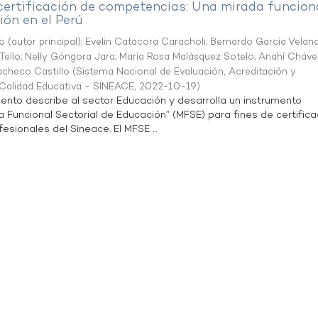
 certificación de competencias: Una mirada funcion
ón en el Perú
o (autor principal)
;
Evelin Catacora Caracholi
;
Bernardo García Velan
Tello
;
Nelly Góngora Jara
;
María Rosa Malásquez Sotelo
;
Anahí Cháve
acheco Castillo
(
Sistema Nacional de Evaluación, Acreditación y
a Calidad Educativa - SINEACE
,
2022-10-19
)
ento describe al sector Educación y desarrolla un instrumento
Funcional Sectorial de Educación” (MFSE) para fines de certifica
sionales del Sineace. El MFSE ...