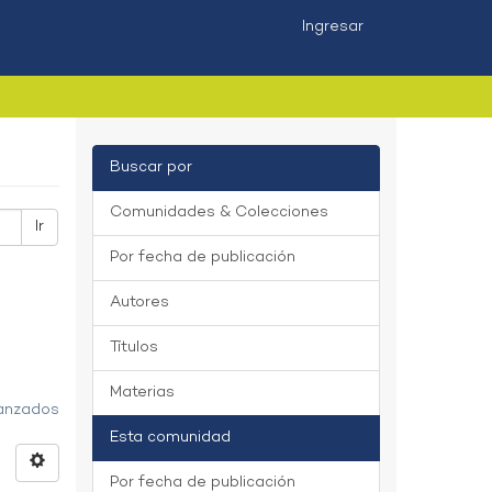
Ingresar
Buscar por
Comunidades & Colecciones
Ir
Por fecha de publicación
Autores
Títulos
Materias
vanzados
Esta comunidad
Por fecha de publicación