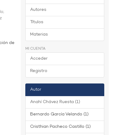
Autores
do
;
z
Títulos
Materias
ción de
MI CUENTA
Acceder
Registro
Autor
Anahí Chávez Ruesta (1)
Bernardo García Velando (1)
Cristhian Pacheco Castillo (1)