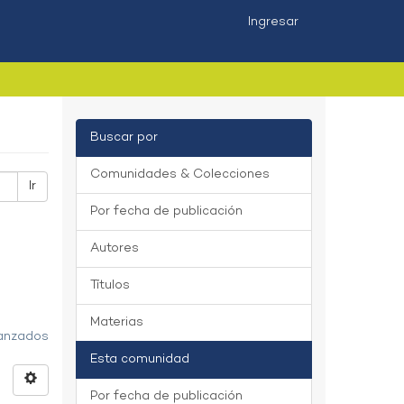
Ingresar
Buscar por
Comunidades & Colecciones
Ir
Por fecha de publicación
Autores
Títulos
Materias
vanzados
Esta comunidad
Por fecha de publicación