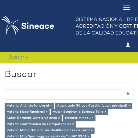
Camb
nave
Buscar
Buscar
Ir
Materia: Análisis funcional ×
Autor: Lady Sihuay Castillo (autor principal) ×
Materia: Mapa funcional ×
Autor: Stephanie Barboza Tello ×
Autor: Bernardo García Velando ×
Materia: Minedu ×
Materia: Certificación de Competencias ×
Materia: Marco Nacional de Cualificaciones del Perú ×
Materia: http://purl.org/pe-repo/ocde/ford#5.03.01 ×