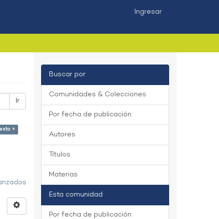
Ingresar
Buscar por
Comunidades & Colecciones
Ir
Por fecha de publicación
esta ×
Autores
Títulos
Materias
vanzados
Esta comunidad
Por fecha de publicación