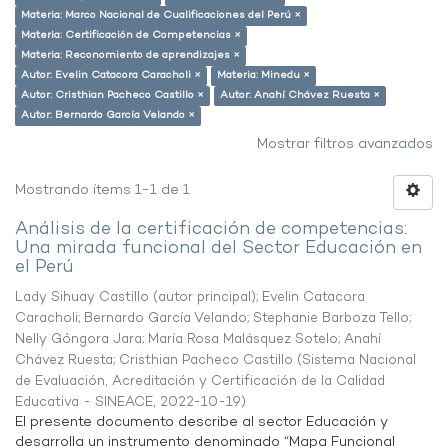
Materia: Marco Nacional de Cualificaciones del Perú ×
Materia: Certificación de Competencias ×
Materia: Reconomiento de aprendizajes ×
Autor: Evelin Catacora Caracholi ×
Materia: Minedu ×
Autor: Cristhian Pacheco Castillo ×
Autor: Anahí Chávez Ruesta ×
Autor: Bernardo García Velando ×
Mostrar filtros avanzados
Mostrando ítems 1-1 de 1
Análisis de la certificación de competencias:
Una mirada funcional del Sector Educación en
el Perú
Lady Sihuay Castillo (autor principal)
;
Evelin Catacora
Caracholi
;
Bernardo García Velando
;
Stephanie Barboza Tello
;
Nelly Góngora Jara
;
María Rosa Malásquez Sotelo
;
Anahí
Chávez Ruesta
;
Cristhian Pacheco Castillo
(
Sistema Nacional
de Evaluación, Acreditación y Certificación de la Calidad
Educativa - SINEACE
,
2022-10-19
)
El presente documento describe al sector Educación y
desarrolla un instrumento denominado “Mapa Funcional