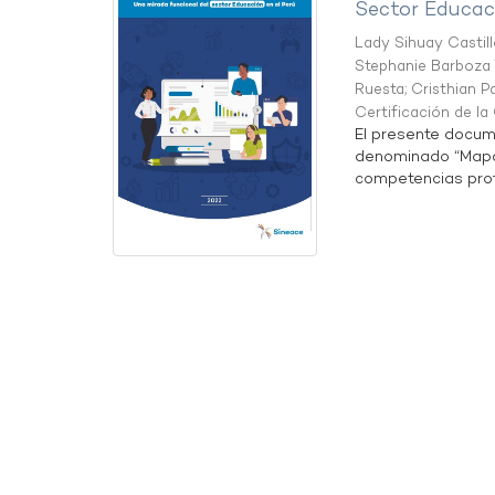
Sector Educaci
Lady Sihuay Castill
Stephanie Barboza 
Ruesta
;
Cristhian P
Certificación de l
El presente docum
denominado “Mapa 
competencias profe