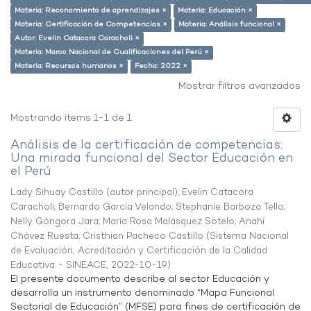
Materia: Reconomiento de aprendizajes ×
Materia: Educación ×
Materia: Certificación de Competencias ×
Materia: Análisis funcional ×
Autor: Evelin Catacora Caracholi ×
Materia: Marco Nacional de Cualificaciones del Perú ×
Materia: Recursos humanos ×
Fecha: 2022 ×
Mostrar filtros avanzados
Mostrando ítems 1-1 de 1
Análisis de la certificación de competencias:
Una mirada funcional del Sector Educación en
el Perú
Lady Sihuay Castillo (autor principal)
;
Evelin Catacora
Caracholi
;
Bernardo García Velando
;
Stephanie Barboza Tello
;
Nelly Góngora Jara
;
María Rosa Malásquez Sotelo
;
Anahí
Chávez Ruesta
;
Cristhian Pacheco Castillo
(
Sistema Nacional
de Evaluación, Acreditación y Certificación de la Calidad
Educativa - SINEACE
,
2022-10-19
)
El presente documento describe al sector Educación y
desarrolla un instrumento denominado “Mapa Funcional
Sectorial de Educación” (MFSE) para fines de certificación de