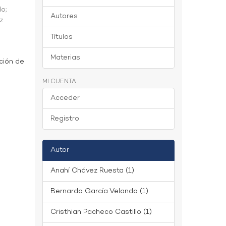
do
;
Autores
z
Títulos
Materias
ción de
MI CUENTA
Acceder
Registro
Autor
Anahí Chávez Ruesta (1)
Bernardo García Velando (1)
Cristhian Pacheco Castillo (1)