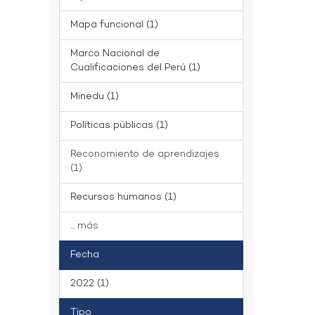
Mapa funcional (1)
Marco Nacional de
Cualificaciones del Perú (1)
Minedu (1)
Políticas públicas (1)
Reconomiento de aprendizajes
(1)
Recursos humanos (1)
... más
Fecha
2022 (1)
Tipo